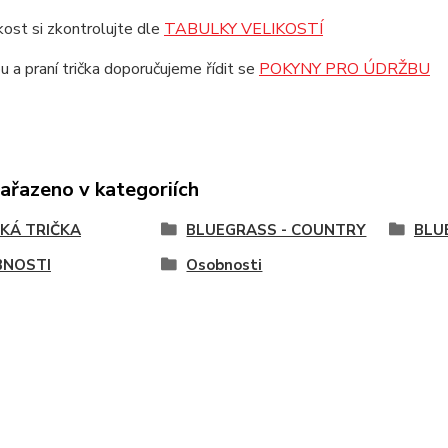
ikost si zkontrolujte dle
TABULKY VELIKOSTÍ
u a praní trička doporučujeme řídit se
POKYNY PRO ÚDRŽBU
zařazeno v kategoriích
KÁ TRIČKA
BLUEGRASS - COUNTRY
BLU
NOSTI
Osobnosti