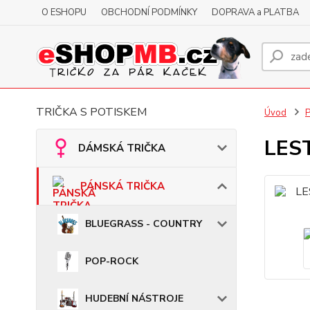
O ESHOPU
OBCHODNÍ PODMÍNKY
DOPRAVA a PLATBA
TRIČKA S POTISKEM
Úvod
LEST
DÁMSKÁ TRIČKA
PÁNSKÁ TRIČKA
BLUEGRASS - COUNTRY
POP-ROCK
HUDEBNÍ NÁSTROJE