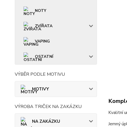
NOTY
ZVÍŘATA
VAPING
OSTATNÍ
VÝBĚR PODLE MOTIVU
MOTIVY
Komple
VÝROBA TRIČEK NA ZAKÁZKU
Kvalitní 
NA ZAKÁZKU
Jemný úpl