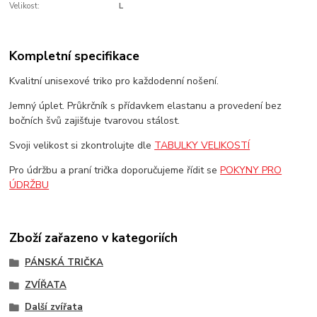
Velikost:
L
Kompletní specifikace
Kvalitní unisexové triko pro každodenní nošení.
Jemný úplet. Průkrčník s přídavkem elastanu a provedení bez
bočních švů zajišťuje tvarovou stálost.
Svoji velikost si zkontrolujte dle
TABULKY VELIKOSTÍ
Pro údržbu a praní trička doporučujeme řídit se
POKYNY PRO
ÚDRŽBU
Zboží zařazeno v kategoriích
PÁNSKÁ TRIČKA
ZVÍŘATA
Další zvířata