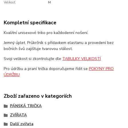
Velikost:
M
Kompletní specifikace
Kvalitní unisexové triko pro každodenní nošení.
Jemný úplet. Průkrčník s přídavkem elastanu a provedení bez
bočních švů zajišťuje tvarovou stálost.
Svoji velikost si zkontrolujte dle
TABULKY VELIKOSTÍ
Pro údržbu a praní trička doporučujeme řídit se
POKYNY PRO
ÚDRŽBU
Zboží zařazeno v kategoriích
PÁNSKÁ TRIČKA
ZVÍŘATA
Další zvířata