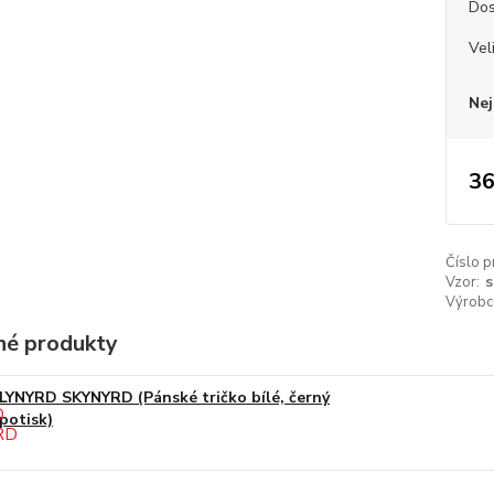
Dos
Vel
Nej
36
Číslo p
Vzor:
s
Výrobc
é produkty
LYNYRD SKYNYRD (Pánské tričko bílé, černý
potisk)