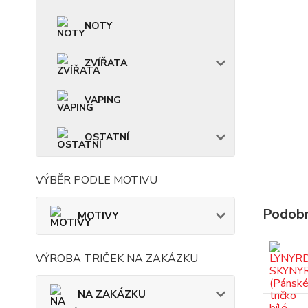
NOTY
ZVÍŘATA
VAPING
OSTATNÍ
VÝBĚR PODLE MOTIVU
Podobn
MOTIVY
VÝROBA TRIČEK NA ZAKÁZKU
NA ZAKÁZKU