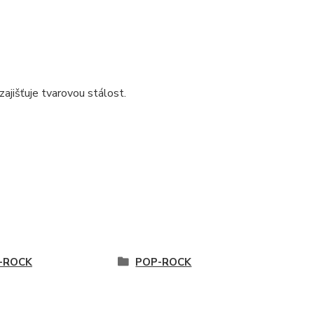
ajišťuje tvarovou stálost.
-ROCK
POP-ROCK