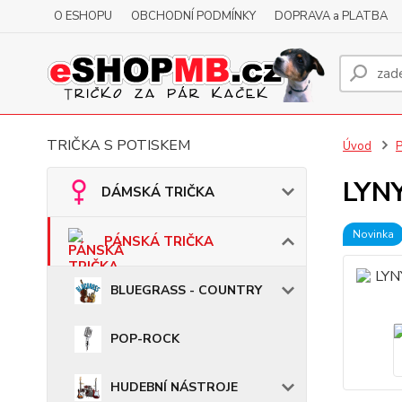
O ESHOPU
OBCHODNÍ PODMÍNKY
DOPRAVA a PLATBA
TRIČKA S POTISKEM
Úvod
LYNY
DÁMSKÁ TRIČKA
Novinka
PÁNSKÁ TRIČKA
BLUEGRASS - COUNTRY
POP-ROCK
HUDEBNÍ NÁSTROJE