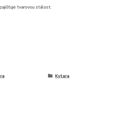
ajišťuje tvarovou stálost.
ra
Kytara