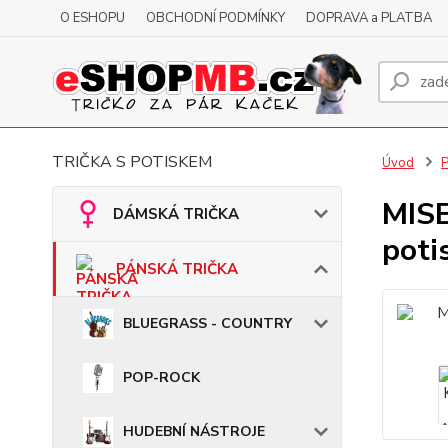
O ESHOPU
OBCHODNÍ PODMÍNKY
DOPRAVA a PLATBA
TRIČKA S POTISKEM
Úvod
MISE
DÁMSKÁ TRIČKA
poti
PÁNSKÁ TRIČKA
BLUEGRASS - COUNTRY
POP-ROCK
HUDEBNÍ NÁSTROJE