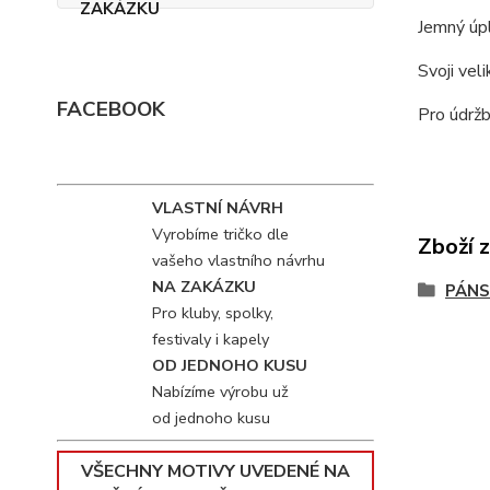
Jemný úpl
Svoji vel
FACEBOOK
Pro údržb
VLASTNÍ NÁVRH
Vyrobíme tričko dle
Zboží 
vašeho vlastního návrhu
NA ZAKÁZKU
PÁNS
Pro kluby, spolky,
festivaly i kapely
OD JEDNOHO KUSU
Nabízíme výrobu už
od jednoho kusu
VŠECHNY MOTIVY UVEDENÉ NA