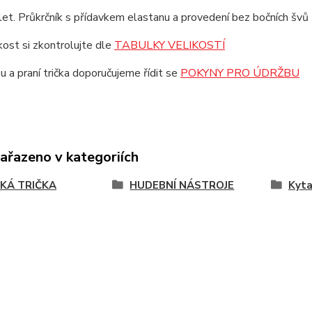
et. Průkrčník s přídavkem elastanu a provedení bez bočních švů z
ikost si zkontrolujte dle
TABULKY VELIKOSTÍ
u a praní trička doporučujeme řídit se
POKYNY PRO ÚDRŽBU
zařazeno v kategoriích
KÁ TRIČKA
HUDEBNÍ NÁSTROJE
Kyta