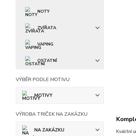
NOTY
ZVÍŘATA
VAPING
OSTATNÍ
VÝBĚR PODLE MOTIVU
MOTIVY
VÝROBA TRIČEK NA ZAKÁZKU
Komple
NA ZAKÁZKU
Kvalitní 