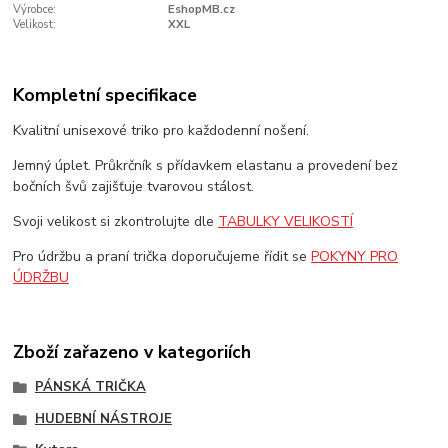
Výrobce:
EshopMB.cz
Velikost:
XXL
Kompletní specifikace
Kvalitní unisexové triko pro každodenní nošení.
Jemný úplet. Průkrčník s přídavkem elastanu a provedení bez
bočních švů zajišťuje tvarovou stálost.
Svoji velikost si zkontrolujte dle
TABULKY VELIKOSTÍ
Pro údržbu a praní trička doporučujeme řídit se
POKYNY PRO
ÚDRŽBU
Zboží zařazeno v kategoriích
PÁNSKÁ TRIČKA
HUDEBNÍ NÁSTROJE