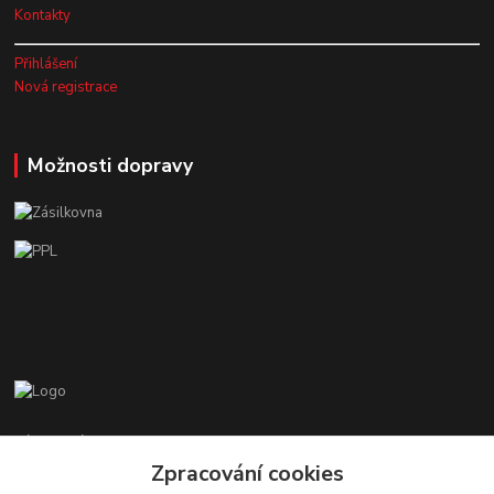
Kontakty
Přihlášení
Nová registrace
Možnosti dopravy
Zákaznická podpora EshopMB.cz
+420 606 622 002
Zpracování cookies
(Po - Pá, 9 - 18 hod.)