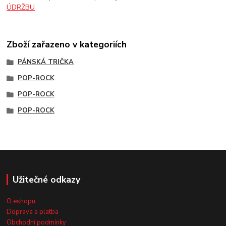
ÚDRŽBU
Zboží zařazeno v kategoriích
PÁNSKÁ TRIČKA
POP-ROCK
POP-ROCK
POP-ROCK
Užitečné odkazy
O eshopu
Doprava a platba
Obchodní podmínky