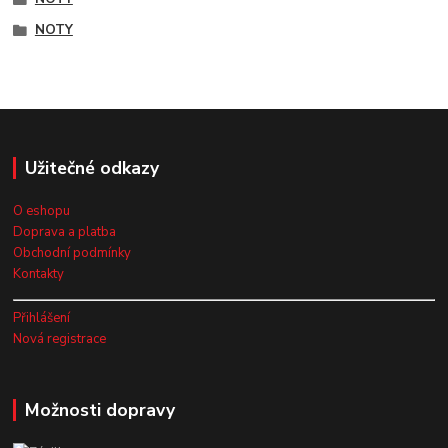
NOTY
Užitečné odkazy
O eshopu
Doprava a platba
Obchodní podmínky
Kontakty
Přihlášení
Nová registrace
Možnosti dopravy