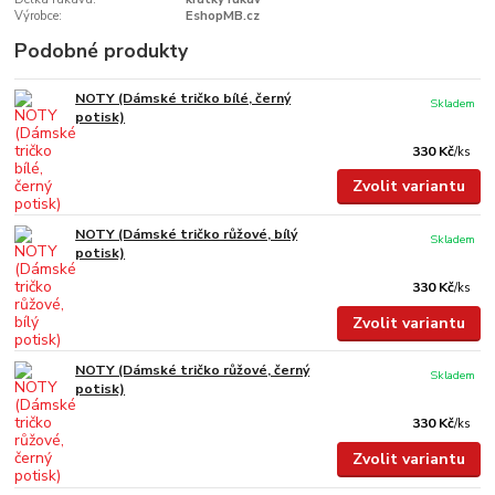
Výrobce:
EshopMB.cz
Podobné produkty
NOTY (Dámské tričko bílé, černý
Skladem
potisk)
330 Kč
/
ks
Zvolit variantu
NOTY (Dámské tričko růžové, bílý
Skladem
potisk)
330 Kč
/
ks
Zvolit variantu
NOTY (Dámské tričko růžové, černý
Skladem
potisk)
330 Kč
/
ks
Zvolit variantu