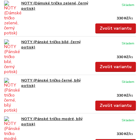
NOTY (Dámské tričko zelené, černý
Skladem
potisk)
330 Kč
/
ks
Zvolit variantu
NOTY (Pánské tričko bílé, černý
Skladem
potisk)
330 Kč
/
ks
Zvolit variantu
NOTY (Pánské tričko černé, bílý
Skladem
potisk)
330 Kč
/
ks
Zvolit variantu
NOTY (Pánské tričko modré, bílý
Skladem
potisk)
330 Kč
/
ks