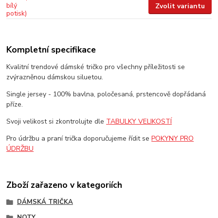
Zvolit variantu
Kompletní specifikace
Kvalitní trendové dámské tričko pro všechny příležitosti se
zvýrazněnou dámskou siluetou.
Single jersey - 100% bavlna, poločesaná, prstencově dopřádaná
příze.
Svoji velikost si zkontrolujte dle
TABULKY VELIKOSTÍ
Pro údržbu a praní trička doporučujeme řídit se
POKYNY PRO
ÚDRŽBU
Zboží zařazeno v kategoriích
DÁMSKÁ TRIČKA
NOTY