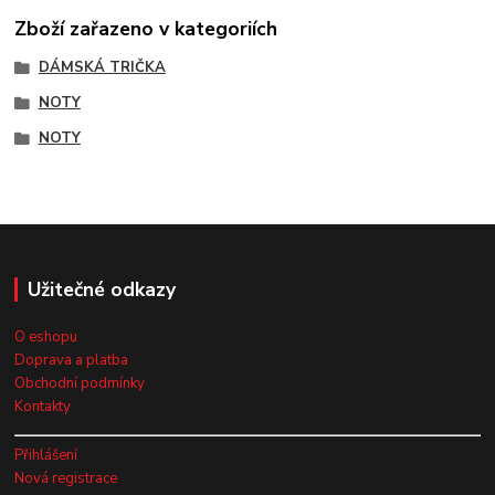
Zboží zařazeno v kategoriích
DÁMSKÁ TRIČKA
NOTY
NOTY
Užitečné odkazy
O eshopu
Doprava a platba
Obchodní podmínky
Kontakty
Přihlášení
Nová registrace