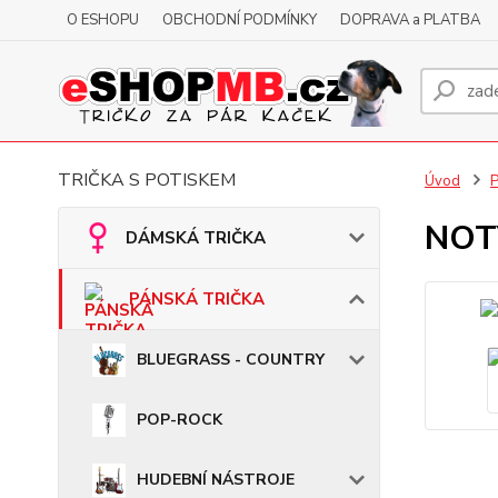
O ESHOPU
OBCHODNÍ PODMÍNKY
DOPRAVA a PLATBA
TRIČKA S POTISKEM
Úvod
NOTY
DÁMSKÁ TRIČKA
PÁNSKÁ TRIČKA
BLUEGRASS - COUNTRY
POP-ROCK
HUDEBNÍ NÁSTROJE