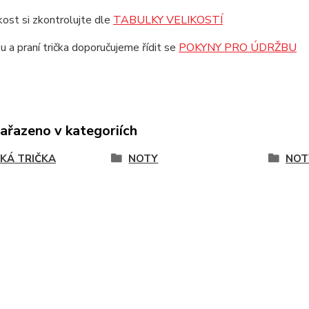
ikost si zkontrolujte dle
TABULKY VELIKOSTÍ
u a praní trička doporučujeme řídit se
POKYNY PRO ÚDRŽBU
zařazeno v kategoriích
KÁ TRIČKA
NOTY
NOT