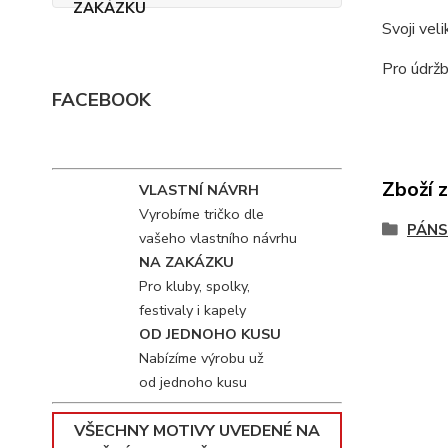
Svoji vel
Pro údržb
FACEBOOK
Zboží 
VLASTNÍ NÁVRH
Vyrobíme tričko dle
PÁNS
vašeho vlastního návrhu
NA ZAKÁZKU
Pro kluby, spolky,
festivaly i kapely
OD JEDNOHO KUSU
Nabízíme výrobu už
od jednoho kusu
VŠECHNY MOTIVY UVEDENÉ NA