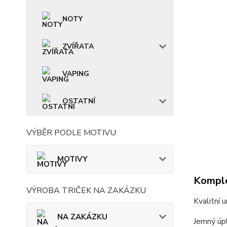
NOTY
ZVÍŘATA
VAPING
OSTATNÍ
VÝBĚR PODLE MOTIVU
MOTIVY
Komple
VÝROBA TRIČEK NA ZAKÁZKU
Kvalitní 
NA ZAKÁZKU
Jemný úpl