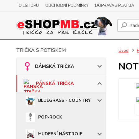
O ESHOPU
OBCHODNÍ PODMÍNKY
DOPRAVA a PLATBA
TRIČKA S POTISKEM
Úvod
NOTY
DÁMSKÁ TRIČKA
PÁNSKÁ TRIČKA
BLUEGRASS - COUNTRY
POP-ROCK
HUDEBNÍ NÁSTROJE