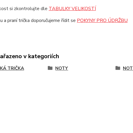
ikost si zkontrolujte dle
TABULKY VELIKOSTÍ
u a praní trička doporučujeme řídit se
POKYNY PRO ÚDRŽBU
zařazeno v kategoriích
KÁ TRIČKA
NOTY
NOT