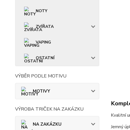
NOTY
ZVÍŘATA
VAPING
OSTATNÍ
VÝBĚR PODLE MOTIVU
MOTIVY
Komple
VÝROBA TRIČEK NA ZAKÁZKU
Kvalitní 
NA ZAKÁZKU
Jemný úpl