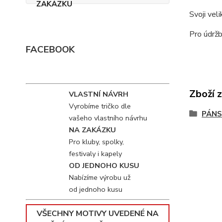
Svoji vel
Pro údržb
FACEBOOK
Zboží 
VLASTNÍ NÁVRH
Vyrobíme tričko dle
PÁNS
vašeho vlastního návrhu
NA ZAKÁZKU
Pro kluby, spolky,
festivaly i kapely
OD JEDNOHO KUSU
Nabízíme výrobu už
od jednoho kusu
VŠECHNY MOTIVY UVEDENÉ NA