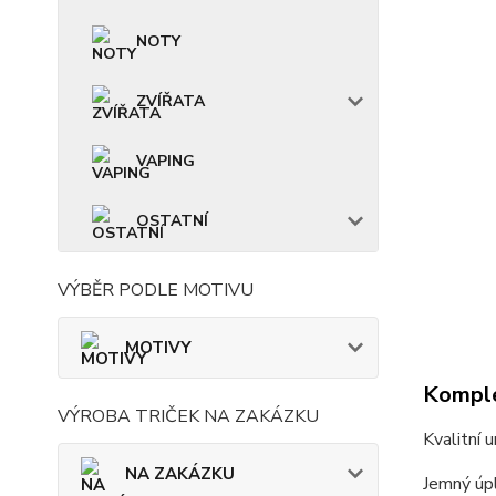
NOTY
ZVÍŘATA
VAPING
OSTATNÍ
VÝBĚR PODLE MOTIVU
MOTIVY
Komple
VÝROBA TRIČEK NA ZAKÁZKU
Kvalitní 
NA ZAKÁZKU
Jemný úpl