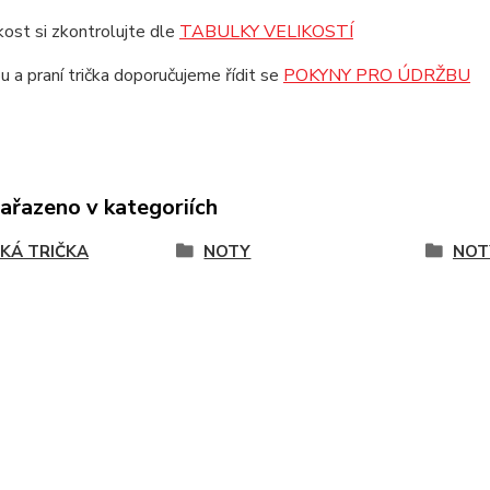
ikost si zkontrolujte dle
TABULKY VELIKOSTÍ
u a praní trička doporučujeme řídit se
POKYNY PRO ÚDRŽBU
zařazeno v kategoriích
KÁ TRIČKA
NOTY
NOT