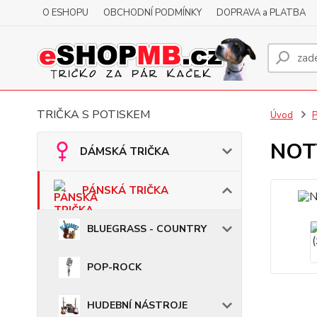
O ESHOPU
OBCHODNÍ PODMÍNKY
DOPRAVA a PLATBA
TRIČKA S POTISKEM
Úvod
NOTY
DÁMSKÁ TRIČKA
PÁNSKÁ TRIČKA
BLUEGRASS - COUNTRY
POP-ROCK
HUDEBNÍ NÁSTROJE