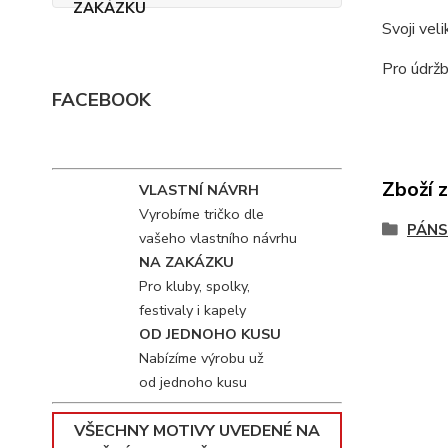
Svoji vel
Pro údržb
FACEBOOK
Zboží 
VLASTNÍ NÁVRH
Vyrobíme tričko dle
PÁNS
vašeho vlastního návrhu
NA ZAKÁZKU
Pro kluby, spolky,
festivaly i kapely
OD JEDNOHO KUSU
Nabízíme výrobu už
od jednoho kusu
VŠECHNY MOTIVY UVEDENÉ NA