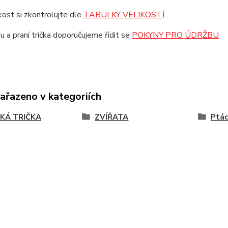
ikost si zkontrolujte dle
TABULKY VELIKOSTÍ
u a praní trička doporučujeme řídit se
POKYNY PRO ÚDRŽBU
zařazeno v kategoriích
KÁ TRIČKA
ZVÍŘATA
Ptác