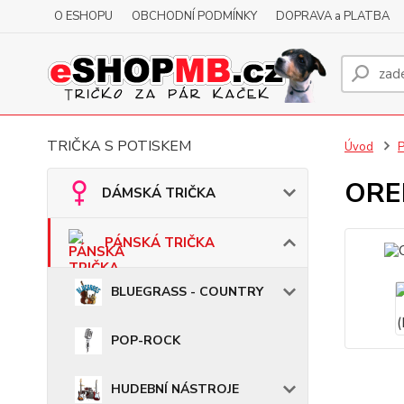
O ESHOPU
OBCHODNÍ PODMÍNKY
DOPRAVA a PLATBA
TRIČKA S POTISKEM
Úvod
OREL
DÁMSKÁ TRIČKA
PÁNSKÁ TRIČKA
BLUEGRASS - COUNTRY
POP-ROCK
HUDEBNÍ NÁSTROJE