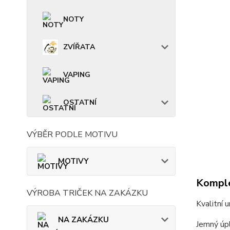
NOTY
ZVÍŘATA
VAPING
OSTATNÍ
VÝBĚR PODLE MOTIVU
MOTIVY
Komple
VÝROBA TRIČEK NA ZAKÁZKU
Kvalitní 
NA ZAKÁZKU
Jemný úpl