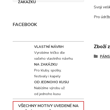
Svoji vel
Pro údržb
FACEBOOK
Zboží 
VLASTNÍ NÁVRH
Vyrobíme tričko dle
PÁNS
vašeho vlastního návrhu
NA ZAKÁZKU
Pro kluby, spolky,
festivaly i kapely
OD JEDNOHO KUSU
Nabízíme výrobu už
od jednoho kusu
VŠECHNY MOTIVY UVEDENÉ NA