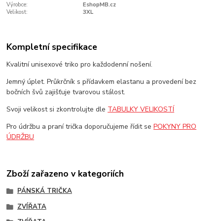
Výrobce:
EshopMB.cz
Velikost:
3XL
Kompletní specifikace
Kvalitní unisexové triko pro každodenní nošení.
Jemný úplet. Průkrčník s přídavkem elastanu a provedení bez
bočních švů zajišťuje tvarovou stálost.
Svoji velikost si zkontrolujte dle
TABULKY VELIKOSTÍ
Pro údržbu a praní trička doporučujeme řídit se
POKYNY PRO
ÚDRŽBU
Zboží zařazeno v kategoriích
PÁNSKÁ TRIČKA
ZVÍŘATA