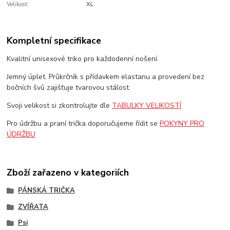
Velikost:
XL
Kompletní specifikace
Kvalitní unisexové triko pro každodenní nošení.
Jemný úplet. Průkrčník s přídavkem elastanu a provedení bez
bočních švů zajišťuje tvarovou stálost.
Svoji velikost si zkontrolujte dle
TABULKY VELIKOSTÍ
Pro údržbu a praní trička doporučujeme řídit se
POKYNY PRO
ÚDRŽBU
Zboží zařazeno v kategoriích
PÁNSKÁ TRIČKA
ZVÍŘATA
Psi