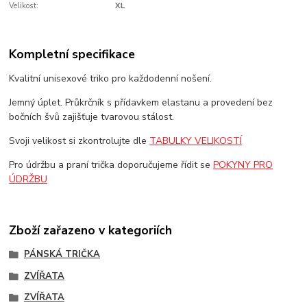
Velikost:
XL
Kompletní specifikace
Kvalitní unisexové triko pro každodenní nošení.
Jemný úplet. Průkrčník s přídavkem elastanu a provedení bez
bočních švů zajišťuje tvarovou stálost.
Svoji velikost si zkontrolujte dle
TABULKY VELIKOSTÍ
Pro údržbu a praní trička doporučujeme řídit se
POKYNY PRO
ÚDRŽBU
Zboží zařazeno v kategoriích
PÁNSKÁ TRIČKA
ZVÍŘATA
ZVÍŘATA