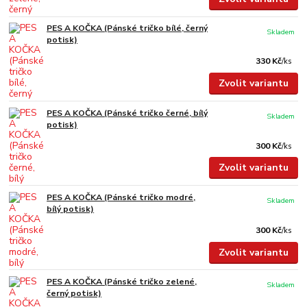
PES A KOČKA (Pánské tričko bílé, černý
Skladem
potisk)
330 Kč
/
ks
Zvolit variantu
PES A KOČKA (Pánské tričko černé, bílý
Skladem
potisk)
300 Kč
/
ks
Zvolit variantu
PES A KOČKA (Pánské tričko modré,
Skladem
bílý potisk)
300 Kč
/
ks
Zvolit variantu
PES A KOČKA (Pánské tričko zelené,
Skladem
černý potisk)