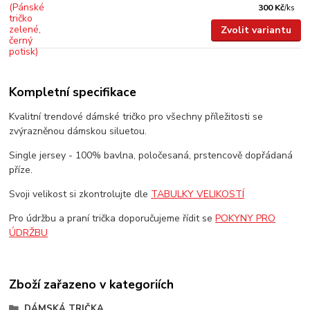
300 Kč
/
ks
Zvolit variantu
Kompletní specifikace
Kvalitní trendové dámské tričko pro všechny příležitosti se
zvýrazněnou dámskou siluetou.
Single jersey - 100% bavlna, poločesaná, prstencově dopřádaná
příze.
Svoji velikost si zkontrolujte dle
TABULKY VELIKOSTÍ
Pro údržbu a praní trička doporučujeme řídit se
POKYNY PRO
ÚDRŽBU
Zboží zařazeno v kategoriích
DÁMSKÁ TRIČKA