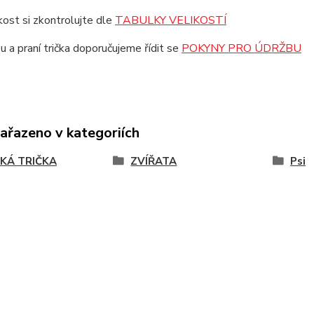
ikost si zkontrolujte dle
TABULKY VELIKOSTÍ
u a praní trička doporučujeme řídit se
POKYNY PRO ÚDRŽBU
zařazeno v kategoriích
KÁ TRIČKA
ZVÍŘATA
Psi