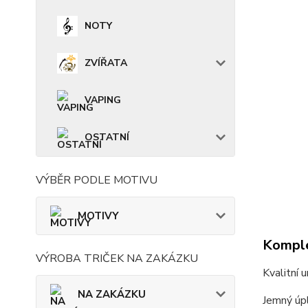
NOTY
ZVÍŘATA
VAPING
OSTATNÍ
VÝBĚR PODLE MOTIVU
MOTIVY
Komple
VÝROBA TRIČEK NA ZAKÁZKU
Kvalitní 
NA ZAKÁZKU
Jemný úpl