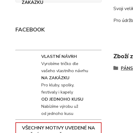
Svoji vel
Pro údržb
FACEBOOK
Zboží 
VLASTNÍ NÁVRH
Vyrobíme tričko dle
PÁNS
vašeho vlastního návrhu
NA ZAKÁZKU
Pro kluby, spolky,
festivaly i kapely
OD JEDNOHO KUSU
Nabízíme výrobu už
od jednoho kusu
VŠECHNY MOTIVY UVEDENÉ NA