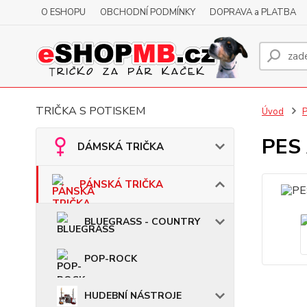
O ESHOPU
OBCHODNÍ PODMÍNKY
DOPRAVA a PLATBA
TRIČKA S POTISKEM
Úvod
PES 
DÁMSKÁ TRIČKA
PÁNSKÁ TRIČKA
BLUEGRASS - COUNTRY
POP-ROCK
HUDEBNÍ NÁSTROJE