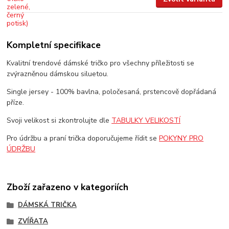
Kompletní specifikace
Kvalitní trendové dámské tričko pro všechny příležitosti se
zvýrazněnou dámskou siluetou.
Single jersey - 100% bavlna, poločesaná, prstencově dopřádaná
příze.
Svoji velikost si zkontrolujte dle
TABULKY VELIKOSTÍ
Pro údržbu a praní trička doporučujeme řídit se
POKYNY PRO
ÚDRŽBU
Zboží zařazeno v kategoriích
DÁMSKÁ TRIČKA
ZVÍŘATA