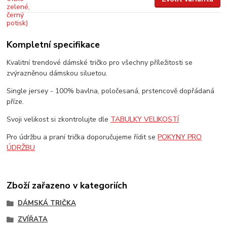
Kompletní specifikace
Kvalitní trendové dámské tričko pro všechny příležitosti se
zvýrazněnou dámskou siluetou.
Single jersey - 100% bavlna, poločesaná, prstencově dopřádaná
příze.
Svoji velikost si zkontrolujte dle
TABULKY VELIKOSTÍ
Pro údržbu a praní trička doporučujeme řídit se
POKYNY PRO
ÚDRŽBU
Zboží zařazeno v kategoriích
DÁMSKÁ TRIČKA
ZVÍŘATA