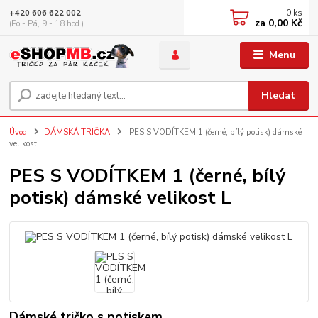
0
ks
+420 606 622 002
za
0,00 Kč
(Po - Pá, 9 - 18 hod.)
Menu
Hledat
Úvod
DÁMSKÁ TRIČKA
PES S VODÍTKEM 1 (černé, bílý potisk) dámské
velikost L
PES S VODÍTKEM 1 (černé, bílý
potisk) dámské velikost L
Dámské tričko s potiskem