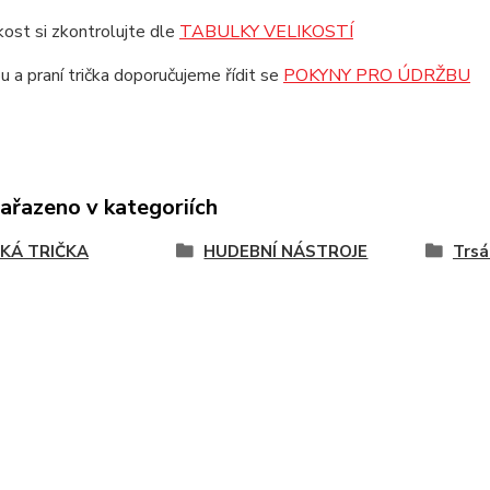
ikost si zkontrolujte dle
TABULKY VELIKOSTÍ
u a praní trička doporučujeme řídit se
POKYNY PRO ÚDRŽBU
zařazeno v kategoriích
KÁ TRIČKA
HUDEBNÍ NÁSTROJE
Trsá