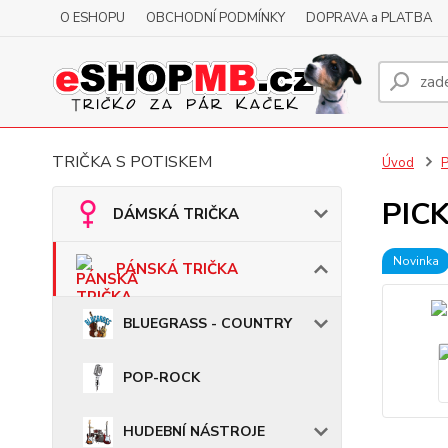
O ESHOPU
OBCHODNÍ PODMÍNKY
DOPRAVA a PLATBA
TRIČKA S POTISKEM
Úvod
PICK
DÁMSKÁ TRIČKA
Novinka
PÁNSKÁ TRIČKA
BLUEGRASS - COUNTRY
POP-ROCK
HUDEBNÍ NÁSTROJE