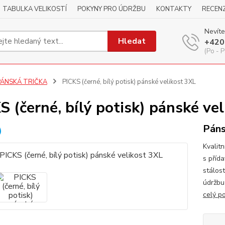
TABULKA VELIKOSTÍ
POKYNY PRO ÚDRŽBU
KONTAKTY
RECEN
Nevíte
Hledat
+420
(Po - P
PÁNSKÁ TRIČKA
PICKS (černé, bílý potisk) pánské velikost 3XL
S (černé, bílý potisk) pánské ve
Páns
Kvalitn
s příd
stálos
údržbu
celý p