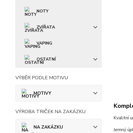
NOTY
ZVÍŘATA
VAPING
OSTATNÍ
VÝBĚR PODLE MOTIVU
MOTIVY
Komple
VÝROBA TRIČEK NA ZAKÁZKU
Kvalitní 
NA ZAKÁZKU
Jemný úpl