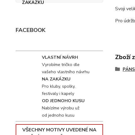
Svoji vel
Pro údržb
FACEBOOK
Zboží 
VLASTNÍ NÁVRH
Vyrobíme tričko dle
PÁNS
vašeho vlastního návrhu
NA ZAKÁZKU
Pro kluby, spolky,
festivaly i kapely
OD JEDNOHO KUSU
Nabízíme výrobu už
od jednoho kusu
VŠECHNY MOTIVY UVEDENÉ NA