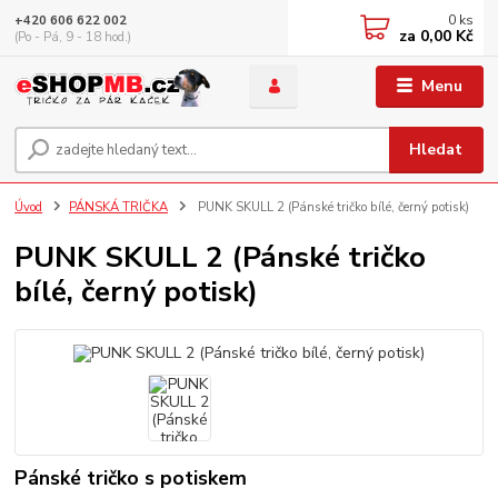
0
ks
+420 606 622 002
za
0,00 Kč
(Po - Pá, 9 - 18 hod.)
Menu
Hledat
Úvod
PÁNSKÁ TRIČKA
PUNK SKULL 2 (Pánské tričko bílé, černý potisk)
PUNK SKULL 2 (Pánské tričko
bílé, černý potisk)
Pánské tričko s potiskem