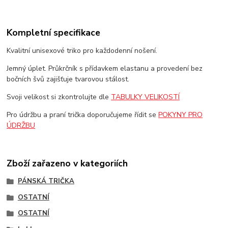
Kompletní specifikace
Kvalitní unisexové triko pro každodenní nošení.
Jemný úplet. Průkrčník s přídavkem elastanu a provedení bez
bočních švů zajišťuje tvarovou stálost.
Svoji velikost si zkontrolujte dle
TABULKY VELIKOSTÍ
Pro údržbu a praní trička doporučujeme řídit se
POKYNY PRO
ÚDRŽBU
Zboží zařazeno v kategoriích
PÁNSKÁ TRIČKA
OSTATNÍ
OSTATNÍ