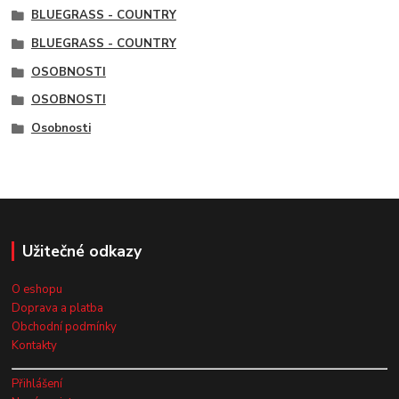
BLUEGRASS - COUNTRY
BLUEGRASS - COUNTRY
OSOBNOSTI
OSOBNOSTI
Osobnosti
Užitečné odkazy
O eshopu
Doprava a platba
Obchodní podmínky
Kontakty
Přihlášení