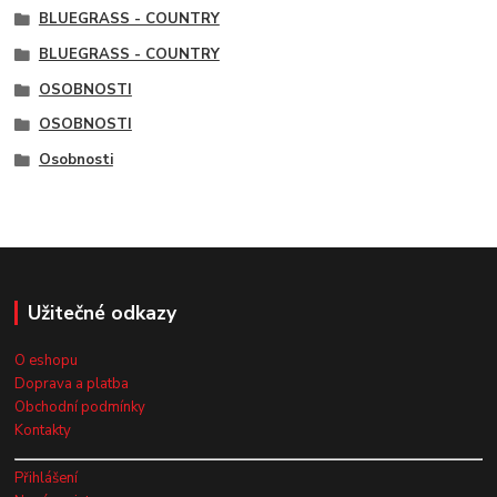
BLUEGRASS - COUNTRY
BLUEGRASS - COUNTRY
OSOBNOSTI
OSOBNOSTI
Osobnosti
Užitečné odkazy
O eshopu
Doprava a platba
Obchodní podmínky
Kontakty
Přihlášení