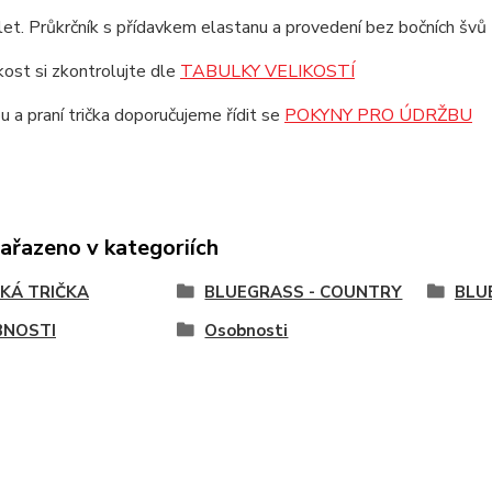
et. Průkrčník s přídavkem elastanu a provedení bez bočních švů z
ikost si zkontrolujte dle
TABULKY VELIKOSTÍ
u a praní trička doporučujeme řídit se
POKYNY PRO ÚDRŽBU
zařazeno v kategoriích
KÁ TRIČKA
BLUEGRASS - COUNTRY
BLU
NOSTI
Osobnosti