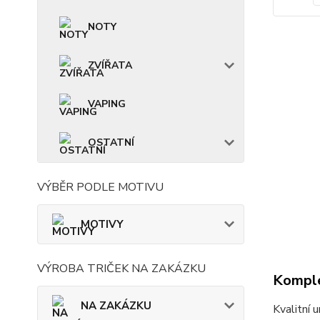
NOTY
ZVÍŘATA
VAPING
OSTATNÍ
VÝBĚR PODLE MOTIVU
MOTIVY
VÝROBA TRIČEK NA ZAKÁZKU
Komple
NA ZAKÁZKU
Kvalitní 