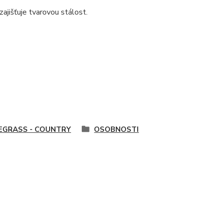
ajišťuje tvarovou stálost.
EGRASS - COUNTRY
OSOBNOSTI