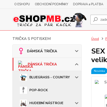
O ESHOPU
OBCHODNÍ PODMÍNKY
DOPRAVA a PLATBA
TRIČKA S POTISKEM
Úvod
SEX 
DÁMSKÁ TRIČKA
veli
PÁNSKÁ TRIČKA
Novinka
BLUEGRASS - COUNTRY
POP-ROCK
HUDEBNÍ NÁSTROJE