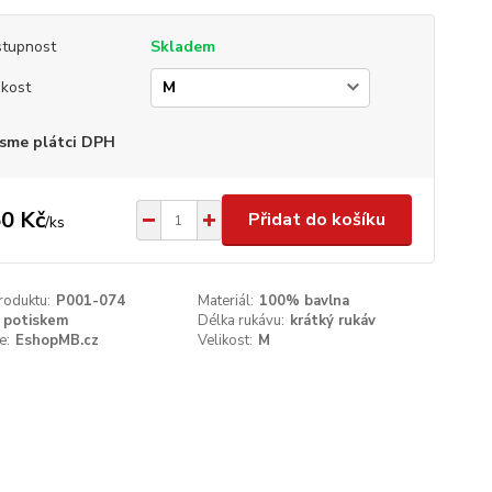
tupnost
Skladem
ikost
sme plátci DPH
0 Kč
Přidat do košíku
/
ks
roduktu:
P001-074
Materiál:
100% bavlna
 potiskem
Délka rukávu:
krátký rukáv
e:
EshopMB.cz
Velikost:
M