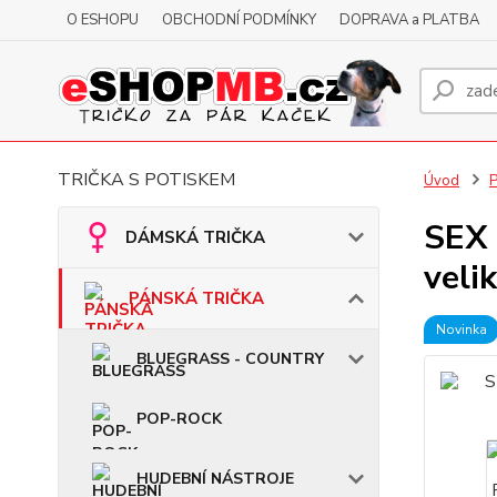
O ESHOPU
OBCHODNÍ PODMÍNKY
DOPRAVA a PLATBA
TRIČKA S POTISKEM
Úvod
SEX 
DÁMSKÁ TRIČKA
veli
PÁNSKÁ TRIČKA
Novinka
BLUEGRASS - COUNTRY
POP-ROCK
HUDEBNÍ NÁSTROJE