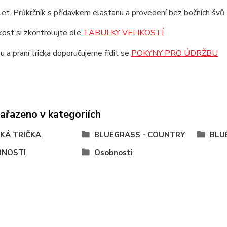
et. Průkrčník s přídavkem elastanu a provedení bez bočních švů z
ikost si zkontrolujte dle
TABULKY VELIKOSTÍ
u a praní trička doporučujeme řídit se
POKYNY PRO ÚDRŽBU
zařazeno v kategoriích
KÁ TRIČKA
BLUEGRASS - COUNTRY
BLU
NOSTI
Osobnosti