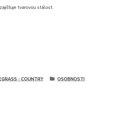
ajišťuje tvarovou stálost.
EGRASS - COUNTRY
OSOBNOSTI