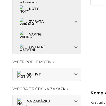
NOTY
ZVÍŘATA
VAPING
OSTATNÍ
VÝBĚR PODLE MOTIVU
MOTIVY
VÝROBA TRIČEK NA ZAKÁZKU
Komple
NA ZAKÁZKU
Kvalitní 