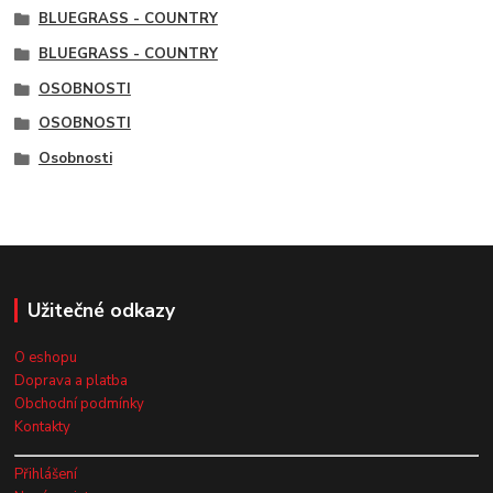
BLUEGRASS - COUNTRY
BLUEGRASS - COUNTRY
OSOBNOSTI
OSOBNOSTI
Osobnosti
Užitečné odkazy
O eshopu
Doprava a platba
Obchodní podmínky
Kontakty
Přihlášení