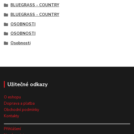
BLUEGRASS - COUNTRY
BLUEGRASS - COUNTRY
OSOBNOSTI
OSOBNOSTI
Osobnosti
Užitečné odkazy
O eshopu
Doprava a platba
Obchodní podmínky
Kontakty
Přihlášení