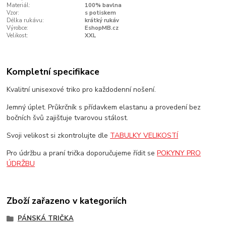
Materiál:
100% bavlna
Vzor:
s potiskem
Délka rukávu:
krátký rukáv
Výrobce:
EshopMB.cz
Velikost:
XXL
Kompletní specifikace
Kvalitní unisexové triko pro každodenní nošení.
Jemný úplet. Průkrčník s přídavkem elastanu a provedení bez
bočních švů zajišťuje tvarovou stálost.
Svoji velikost si zkontrolujte dle
TABULKY VELIKOSTÍ
Pro údržbu a praní trička doporučujeme řídit se
POKYNY PRO
ÚDRŽBU
Zboží zařazeno v kategoriích
PÁNSKÁ TRIČKA