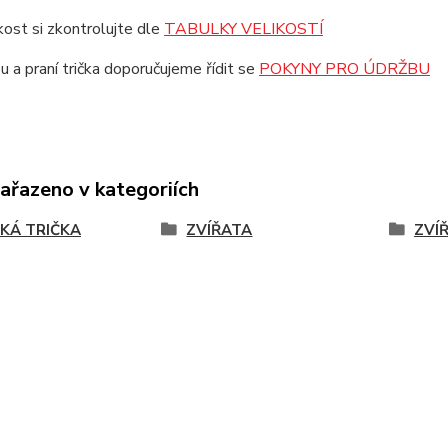
ikost si zkontrolujte dle
TABULKY VELIKOSTÍ
u a praní trička doporučujeme řídit se
POKYNY PRO ÚDRŽBU
zařazeno v kategoriích
KÁ TRIČKA
ZVÍŘATA
ZVÍ