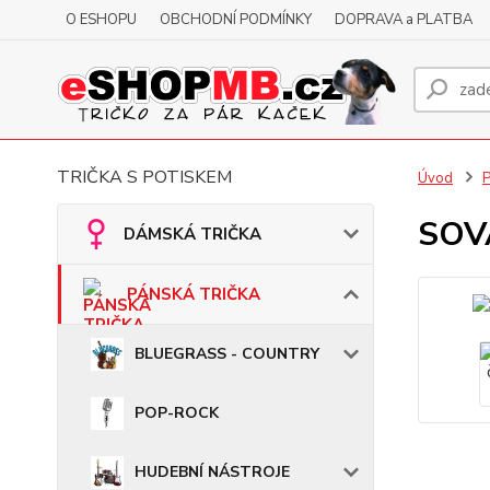
O ESHOPU
OBCHODNÍ PODMÍNKY
DOPRAVA a PLATBA
TRIČKA S POTISKEM
Úvod
SOVA
DÁMSKÁ TRIČKA
PÁNSKÁ TRIČKA
BLUEGRASS - COUNTRY
POP-ROCK
HUDEBNÍ NÁSTROJE