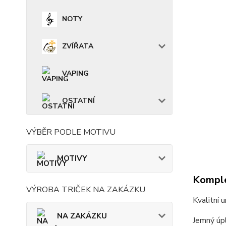
NOTY
ZVÍŘATA
VAPING
OSTATNÍ
VÝBĚR PODLE MOTIVU
MOTIVY
Komple
VÝROBA TRIČEK NA ZAKÁZKU
Kvalitní 
NA ZAKÁZKU
Jemný úpl