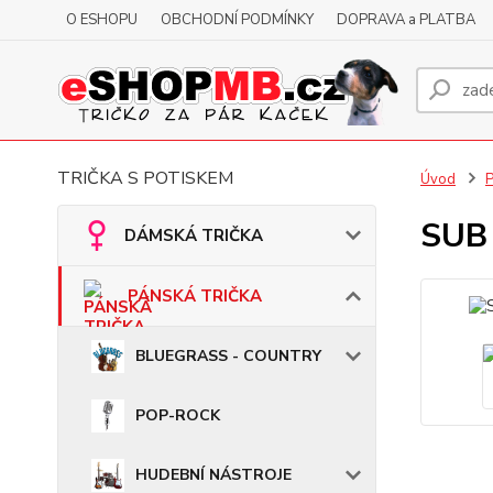
O ESHOPU
OBCHODNÍ PODMÍNKY
DOPRAVA a PLATBA
TRIČKA S POTISKEM
Úvod
SUB 
DÁMSKÁ TRIČKA
PÁNSKÁ TRIČKA
BLUEGRASS - COUNTRY
POP-ROCK
HUDEBNÍ NÁSTROJE