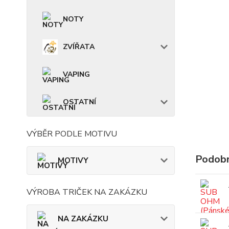
NOTY
ZVÍŘATA
VAPING
OSTATNÍ
VÝBĚR PODLE MOTIVU
Podobn
MOTIVY
VÝROBA TRIČEK NA ZAKÁZKU
NA ZAKÁZKU