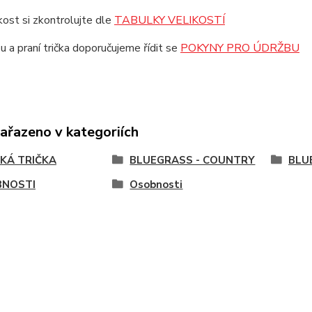
ikost si zkontrolujte dle
TABULKY VELIKOSTÍ
u a praní trička doporučujeme řídit se
POKYNY PRO ÚDRŽBU
zařazeno v kategoriích
KÁ TRIČKA
BLUEGRASS - COUNTRY
BLU
NOSTI
Osobnosti