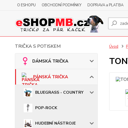
O ESHOPU
OBCHODNÍ PODMÍNKY
DOPRAVA a PLATBA
TRIČKA S POTISKEM
Úvod
TONY
DÁMSKÁ TRIČKA
PÁNSKÁ TRIČKA
BLUEGRASS - COUNTRY
POP-ROCK
HUDEBNÍ NÁSTROJE