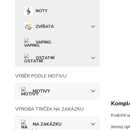
NOTY
ZVÍŘATA
VAPING
OSTATNÍ
VÝBĚR PODLE MOTIVU
MOTIVY
Komple
VÝROBA TRIČEK NA ZAKÁZKU
Kvalitní 
NA ZAKÁZKU
Jemný úpl