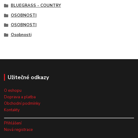
BLUEGRASS - COUNTRY
OSOBNOSTI
OSOBNOSTI
Osobnosti
Užitečné odkazy
O eshopu
Doprava a platba
Obchodní podmínky
Kontakty
Přihlášení
Nová registrace