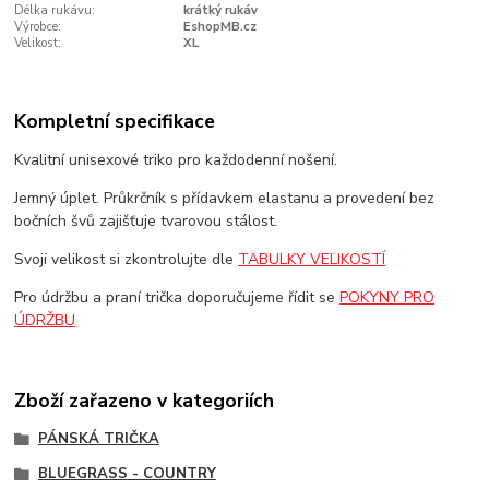
Délka rukávu:
krátký rukáv
Výrobce:
EshopMB.cz
Velikost:
XL
Kompletní specifikace
Kvalitní unisexové triko pro každodenní nošení.
Jemný úplet. Průkrčník s přídavkem elastanu a provedení bez
bočních švů zajišťuje tvarovou stálost.
Svoji velikost si zkontrolujte dle
TABULKY VELIKOSTÍ
Pro údržbu a praní trička doporučujeme řídit se
POKYNY PRO
ÚDRŽBU
Zboží zařazeno v kategoriích
PÁNSKÁ TRIČKA
BLUEGRASS - COUNTRY