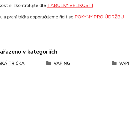
ikost si zkontrolujte dle
TABULKY VELIKOSTÍ
u a praní trička doporučujeme řídit se
POKYNY PRO ÚDRŽBU
zařazeno v kategoriích
KÁ TRIČKA
VAPING
VAP