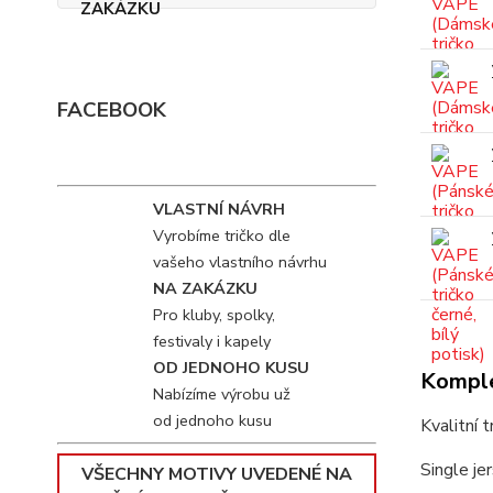
FACEBOOK
VLASTNÍ NÁVRH
Vyrobíme tričko dle
vašeho vlastního návrhu
NA ZAKÁZKU
Pro kluby, spolky,
festivaly i kapely
OD JEDNOHO KUSU
Komple
Nabízíme výrobu už
od jednoho kusu
Kvalitní 
Single je
VŠECHNY MOTIVY UVEDENÉ NA