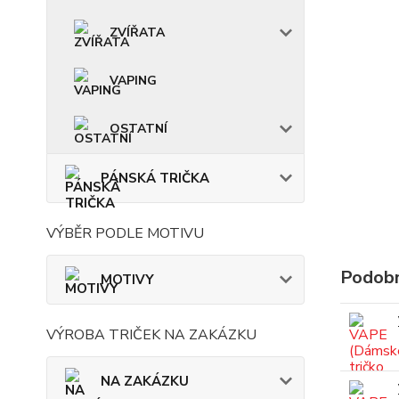
ZVÍŘATA
VAPING
OSTATNÍ
PÁNSKÁ TRIČKA
VÝBĚR PODLE MOTIVU
Podobn
MOTIVY
VÝROBA TRIČEK NA ZAKÁZKU
NA ZAKÁZKU