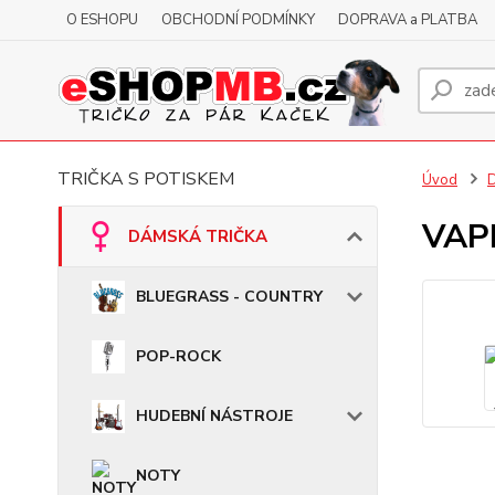
O ESHOPU
OBCHODNÍ PODMÍNKY
DOPRAVA a PLATBA
TRIČKA S POTISKEM
Úvod
VAPE
DÁMSKÁ TRIČKA
BLUEGRASS - COUNTRY
POP-ROCK
HUDEBNÍ NÁSTROJE
NOTY