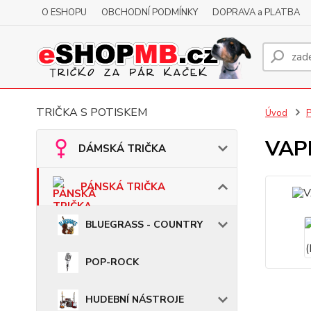
O ESHOPU
OBCHODNÍ PODMÍNKY
DOPRAVA a PLATBA
TRIČKA S POTISKEM
Úvod
VAPI
DÁMSKÁ TRIČKA
PÁNSKÁ TRIČKA
BLUEGRASS - COUNTRY
POP-ROCK
HUDEBNÍ NÁSTROJE