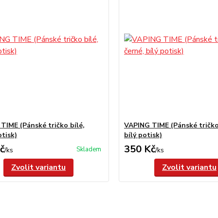
TIME (Pánské tričko bílé,
VAPING TIME (Pánské tričko
otisk)
bílý potisk)
č
350 Kč
Skladem
/
ks
/
ks
Zvolit variantu
Zvolit variantu