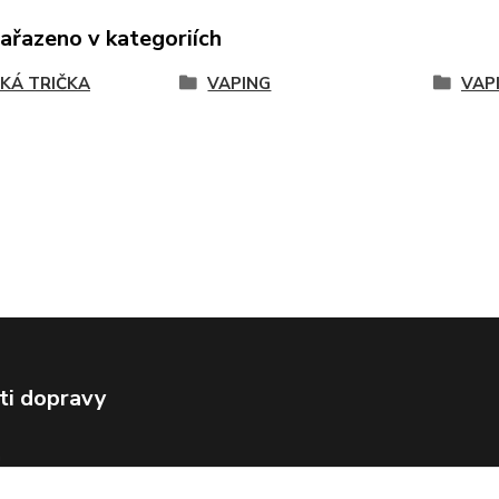
zařazeno v kategoriích
KÁ TRIČKA
VAPING
VAP
ti dopravy