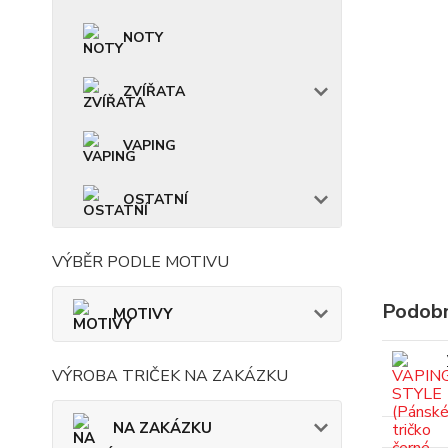
NOTY
ZVÍŘATA
VAPING
OSTATNÍ
VÝBĚR PODLE MOTIVU
Podobn
MOTIVY
VÝROBA TRIČEK NA ZAKÁZKU
NA ZAKÁZKU