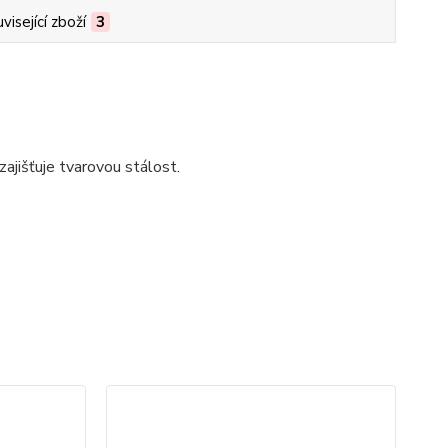
visející zboží
3
ajišťuje tvarovou stálost.