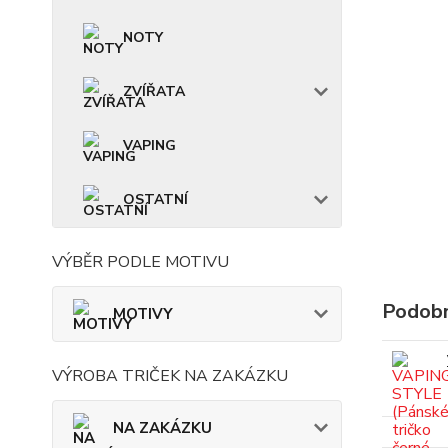
NOTY
ZVÍŘATA
VAPING
OSTATNÍ
VÝBĚR PODLE MOTIVU
Podobn
MOTIVY
VÝROBA TRIČEK NA ZAKÁZKU
NA ZAKÁZKU