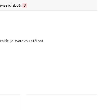
visející zboží
3
ajišťuje tvarovou stálost.