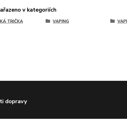
zařazeno v kategoriích
KÁ TRIČKA
VAPING
VAP
ti dopravy