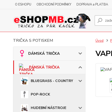
O ESHOPU
OBCHODNÍ PODMÍNKY
DOPRAVA a PLATBA
TRIČKA S POTISKEM
Úvod
VAPI
DÁMSKÁ TRIČKA
PÁNSKÁ TRIČKA
BLUEGRASS - COUNTRY
POP-ROCK
HUDEBNÍ NÁSTROJE