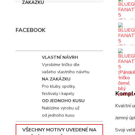
FACEBOOK
VLASTNÍ NÁVRH
Vyrobíme tričko dle
vašeho vlastního návrhu
NA ZAKÁZKU
Pro kluby, spolky,
Komple
festivaly i kapely
OD JEDNOHO KUSU
Kvalitní 
Nabízíme výrobu už
od jednoho kusu
Jemný úpl
VŠECHNY MOTIVY UVEDENÉ NA
Svoji vel