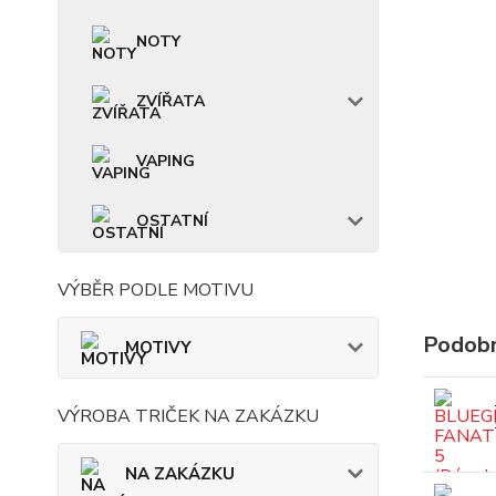
NOTY
ZVÍŘATA
VAPING
OSTATNÍ
VÝBĚR PODLE MOTIVU
Podobn
MOTIVY
VÝROBA TRIČEK NA ZAKÁZKU
NA ZAKÁZKU