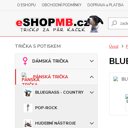
O ESHOPU
OBCHODNÍ PODMÍNKY
DOPRAVA a PLATBA
TRIČKA S POTISKEM
Úvod
BLUE
DÁMSKÁ TRIČKA
PÁNSKÁ TRIČKA
BLUEGRASS - COUNTRY
POP-ROCK
HUDEBNÍ NÁSTROJE