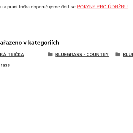
u a praní trička doporučujeme řídit se
POKYNY PRO ÚDRŽBU
zařazeno v kategoriích
KÁ TRIČKA
BLUEGRASS - COUNTRY
BLU
grass