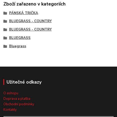
Zboží zařazeno v kategoriích
PÁNSKÁ TRIČKA
BLUEGRASS - COUNTRY
BLUEGRASS - COUNTRY
BLUEGRASS
Bluegrass
Užitečné odkazy
O eshopu
Doprava a platba
Obchodní podmínky
Kontakty