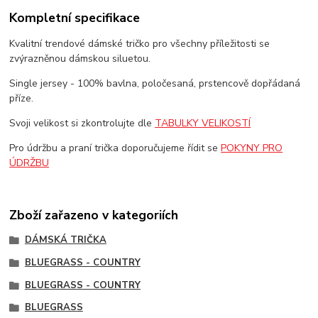
Kompletní specifikace
Kvalitní trendové dámské tričko pro všechny příležitosti se
zvýrazněnou dámskou siluetou.
Single jersey - 100% bavlna, poločesaná, prstencově dopřádaná
příze.
Svoji velikost si zkontrolujte dle
TABULKY VELIKOSTÍ
Pro údržbu a praní trička doporučujeme řídit se
POKYNY PRO
ÚDRŽBU
Zboží zařazeno v kategoriích
DÁMSKÁ TRIČKA
BLUEGRASS - COUNTRY
BLUEGRASS - COUNTRY
BLUEGRASS