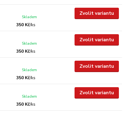
Zvolit variantu
Skladem
350 Kč
/
ks
Zvolit variantu
Skladem
350 Kč
/
ks
Zvolit variantu
Skladem
350 Kč
/
ks
Zvolit variantu
Skladem
350 Kč
/
ks