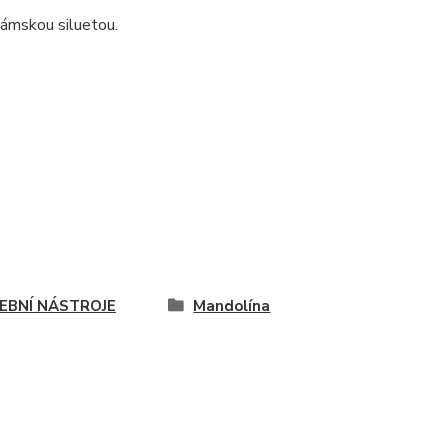
dámskou siluetou.
EBNÍ NÁSTROJE
Mandolína