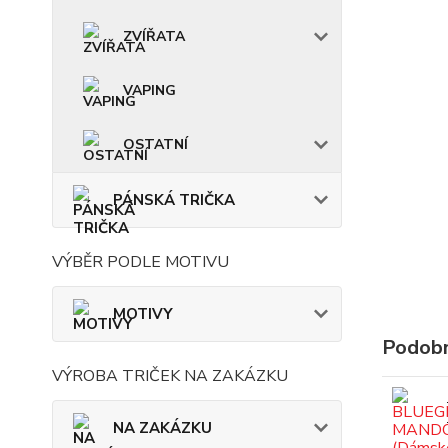
ZVÍŘATA
VAPING
OSTATNÍ
PÁNSKÁ TRIČKA
VÝBĚR PODLE MOTIVU
MOTIVY
Podobn
VÝROBA TRIČEK NA ZAKÁZKU
NA ZAKÁZKU