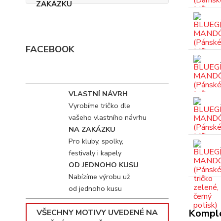
FACEBOOK
VLASTNÍ NÁVRH
Vyrobíme tričko dle
vašeho vlastního návrhu
NA ZAKÁZKU
Pro kluby, spolky,
festivaly i kapely
OD JEDNOHO KUSU
Nabízíme výrobu už
od jednoho kusu
Komple
VŠECHNY MOTIVY UVEDENÉ NA