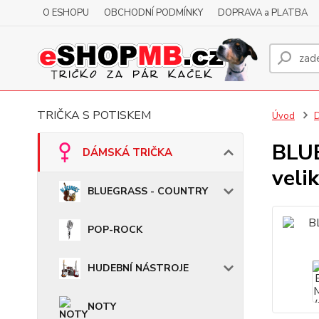
O ESHOPU
OBCHODNÍ PODMÍNKY
DOPRAVA a PLATBA
TRIČKA S POTISKEM
Úvod
BLUE
DÁMSKÁ TRIČKA
veli
BLUEGRASS - COUNTRY
POP-ROCK
HUDEBNÍ NÁSTROJE
NOTY