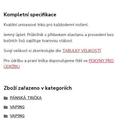
Kompletní specifikace
Kvalitní unisexové triko pro každodenní nošení.
Jemný úplet. Průkrčník s přídavkem elastanu a provedení bez
bočních švů zajišťuje tvarovou stálost.
Svoji velikost si zkontrolujte dle
TABULKY VELIKOSTÍ
Pro údržbu a praní trička doporučujeme řídit se
POKYNY PRO
ÚDRŽBU
Zboží zařazeno v kategoriích
PÁNSKÁ TRIČKA
VAPING
VAPING