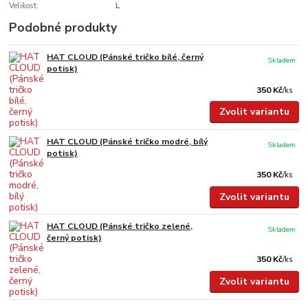
Velikost:
L
Podobné produkty
HAT CLOUD (Pánské tričko bílé, černý
Skladem
potisk)
350 Kč
/
ks
Zvolit variantu
HAT CLOUD (Pánské tričko modré, bílý
Skladem
potisk)
350 Kč
/
ks
Zvolit variantu
HAT CLOUD (Pánské tričko zelené,
Skladem
černý potisk)
350 Kč
/
ks
Zvolit variantu