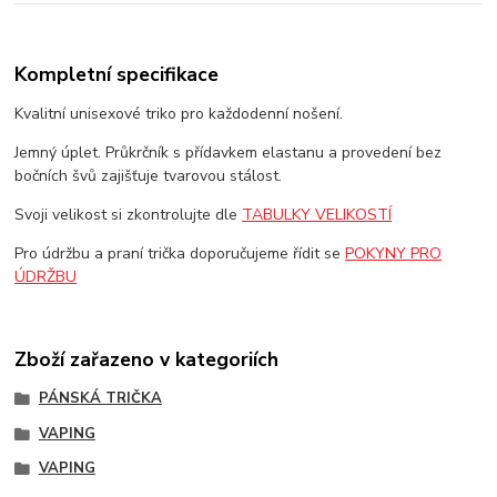
Kompletní specifikace
Kvalitní unisexové triko pro každodenní nošení.
Jemný úplet. Průkrčník s přídavkem elastanu a provedení bez
bočních švů zajišťuje tvarovou stálost.
Svoji velikost si zkontrolujte dle
TABULKY VELIKOSTÍ
Pro údržbu a praní trička doporučujeme řídit se
POKYNY PRO
ÚDRŽBU
Zboží zařazeno v kategoriích
PÁNSKÁ TRIČKA
VAPING
VAPING