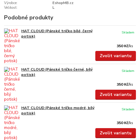
Výrobce:
EshopMB.cz
Velikost:
L
Podobné produkty
HAT CLOUD (Pánské tričko bílé, černý
Skladem
potisk)
350 Kč
/
ks
Zvolit variantu
HAT CLOUD (Pánské tričko černé, bílý
Skladem
potisk)
350 Kč
/
ks
Zvolit variantu
HAT CLOUD (Pánské tričko modré, bílý
Skladem
potisk)
350 Kč
/
ks
Zvolit variantu