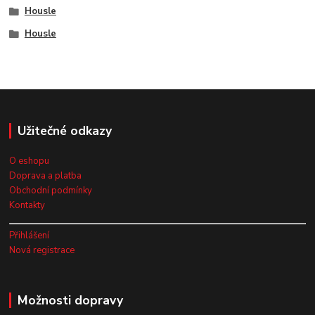
Housle
Housle
Užitečné odkazy
O eshopu
Doprava a platba
Obchodní podmínky
Kontakty
Přihlášení
Nová registrace
Možnosti dopravy