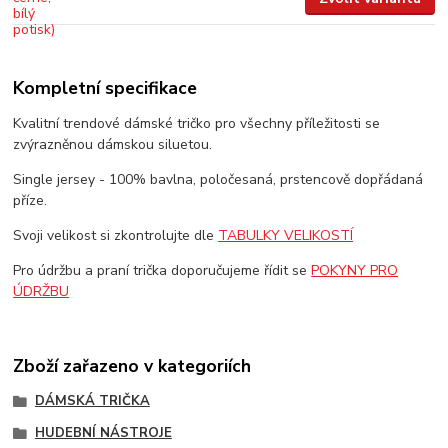
Kompletní specifikace
Kvalitní trendové dámské tričko pro všechny příležitosti se
zvýrazněnou dámskou siluetou.
Single jersey - 100% bavlna, poločesaná, prstencově dopřádaná
příze.
Svoji velikost si zkontrolujte dle
TABULKY VELIKOSTÍ
Pro údržbu a praní trička doporučujeme řídit se
POKYNY PRO
ÚDRŽBU
Zboží zařazeno v kategoriích
DÁMSKÁ TRIČKA
HUDEBNÍ NÁSTROJE