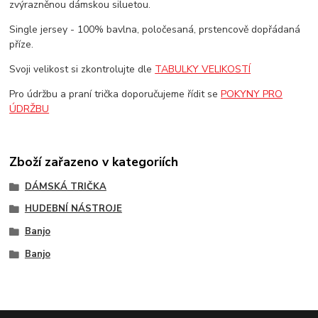
zvýrazněnou dámskou siluetou.
Single jersey - 100% bavlna, poločesaná, prstencově dopřádaná
příze.
Svoji velikost si zkontrolujte dle
TABULKY VELIKOSTÍ
Pro údržbu a praní trička doporučujeme řídit se
POKYNY PRO
ÚDRŽBU
Zboží zařazeno v kategoriích
DÁMSKÁ TRIČKA
HUDEBNÍ NÁSTROJE
Banjo
Banjo