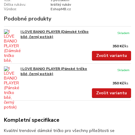
Vzor:
s potiskem
Délka rukávu:
krátký rukáv
Výrobce:
EshopMB.cz
Podobné produkty
I LOVE BANJO PLAYER (Dámské tričko
Skladem
bílé, černý potisk)
350 Kč
/
ks
Zvolit variantu
I LOVE BANJO PLAYER (Pánské tričko
Skladem
bílé, černý potisk)
350 Kč
/
ks
Zvolit variantu
Kompletní specifikace
Kvalitní trendové dámské tričko pro všechny příležitosti se