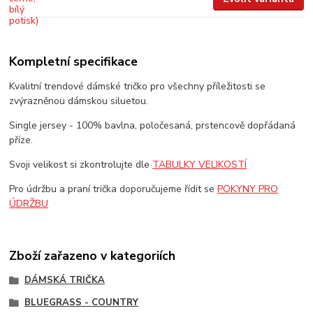
Kompletní specifikace
Kvalitní trendové dámské tričko pro všechny příležitosti se
zvýrazněnou dámskou siluetou.
Single jersey - 100% bavlna, poločesaná, prstencově dopřádaná
příze.
Svoji velikost si zkontrolujte dle
TABULKY VELIKOSTÍ
Pro údržbu a praní trička doporučujeme řídit se
POKYNY PRO
ÚDRŽBU
Zboží zařazeno v kategoriích
DÁMSKÁ TRIČKA
BLUEGRASS - COUNTRY