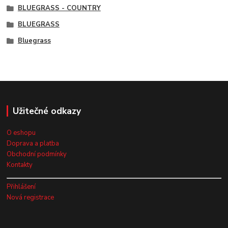
BLUEGRASS - COUNTRY
BLUEGRASS
Bluegrass
Užitečné odkazy
O eshopu
Doprava a platba
Obchodní podmínky
Kontakty
Přihlášení
Nová registrace