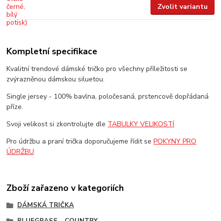
Zvolit variantu
Kompletní specifikace
Kvalitní trendové dámské tričko pro všechny příležitosti se
zvýrazněnou dámskou siluetou.
Single jersey - 100% bavlna, poločesaná, prstencově dopřádaná
příze.
Svoji velikost si zkontrolujte dle
TABULKY VELIKOSTÍ
Pro údržbu a praní trička doporučujeme řídit se
POKYNY PRO
ÚDRŽBU
Zboží zařazeno v kategoriích
DÁMSKÁ TRIČKA