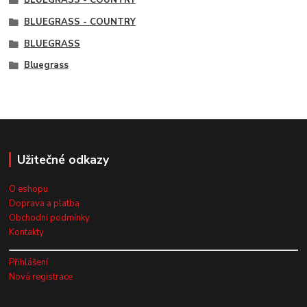
BLUEGRASS - COUNTRY
BLUEGRASS - COUNTRY
BLUEGRASS
Bluegrass
Užitečné odkazy
O eshopu
Doprava a platba
Obchodní podmínky
Kontakty
Přihlášení
Nová registrace