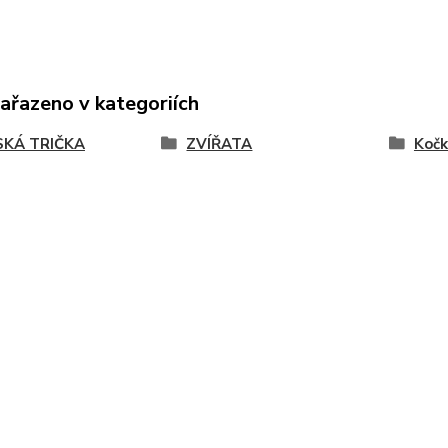
zařazeno v kategoriích
KÁ TRIČKA
ZVÍŘATA
Kočk