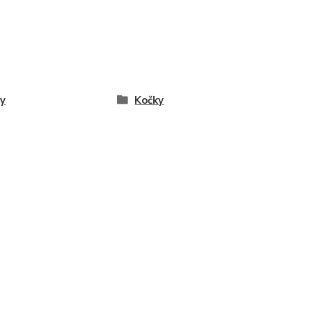
y
Kočky