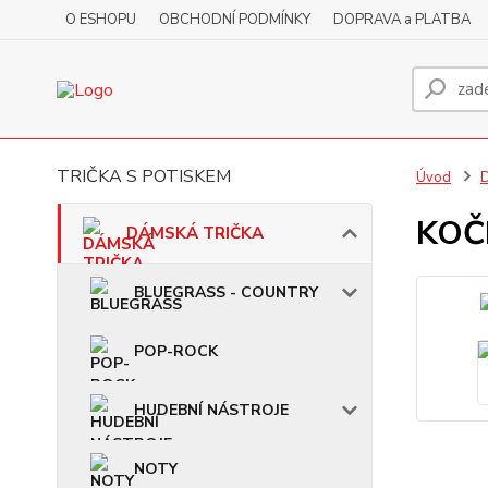
O ESHOPU
OBCHODNÍ PODMÍNKY
DOPRAVA a PLATBA
TRIČKA S POTISKEM
Úvod
KOČK
DÁMSKÁ TRIČKA
BLUEGRASS - COUNTRY
POP-ROCK
HUDEBNÍ NÁSTROJE
NOTY