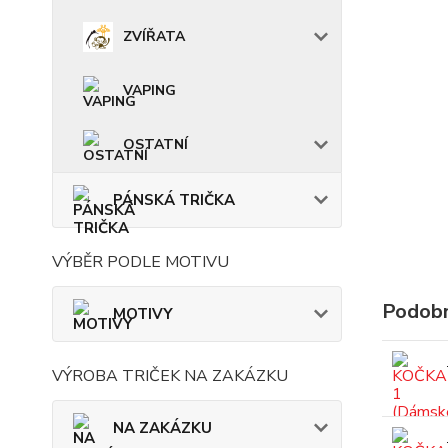
ZVÍŘATA
VAPING
OSTATNÍ
PÁNSKÁ TRIČKA
VÝBĚR PODLE MOTIVU
Podobn
MOTIVY
VÝROBA TRIČEK NA ZAKÁZKU
NA ZAKÁZKU