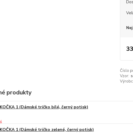
Dos
Vel
Nej
33
Číslo p
Vzor:
s
Výrobc
é produkty
KOČKA 1 (Dámské tričko bílé, černý potisk)
KOČKA 1 (Dámské tričko zelené, černý potisk)