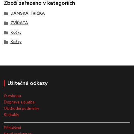
Zboží zařazeno v kategoriích
DÁMSKÁ TRIČKA
ZVÍŘATA
Kočky
Kočky
Užitečné odkazy
O eshopu
Doprava a platba
Obchodní podmínky
Kontakty
Přihlášení