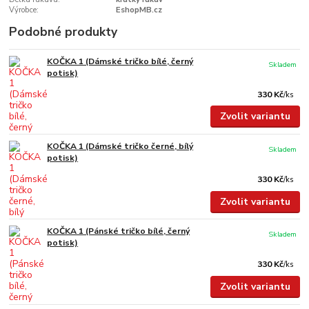
Výrobce:
EshopMB.cz
Podobné produkty
KOČKA 1 (Dámské tričko bílé, černý
Skladem
potisk)
330 Kč
/
ks
Zvolit variantu
KOČKA 1 (Dámské tričko černé, bílý
Skladem
potisk)
330 Kč
/
ks
Zvolit variantu
KOČKA 1 (Pánské tričko bílé, černý
Skladem
potisk)
330 Kč
/
ks
Zvolit variantu