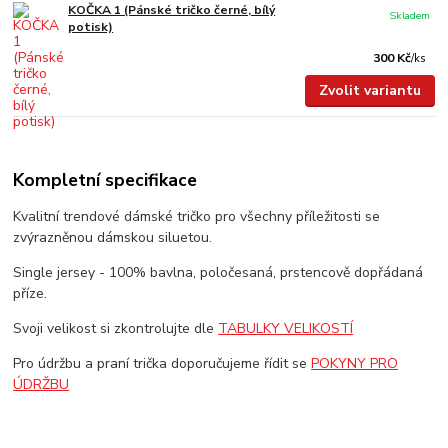
KOČKA 1 (Pánské tričko černé, bílý
Skladem
potisk)
300 Kč
/
ks
Zvolit variantu
Kompletní specifikace
Kvalitní trendové dámské tričko pro všechny příležitosti se
zvýrazněnou dámskou siluetou.
Single jersey - 100% bavlna, poločesaná, prstencově dopřádaná
příze.
Svoji velikost si zkontrolujte dle
TABULKY VELIKOSTÍ
Pro údržbu a praní trička doporučujeme řídit se
POKYNY PRO
ÚDRŽBU