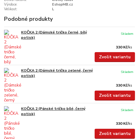
Výrobce:
EshopMB.cz
Velikost:
L
Podobné produkty
KOČKA 2 (Dámské tričko černé, bílý
Skladem
potisk)
330 Kč
/
ks
Zvolit variantu
KOČKA 2 (Dámské tričko zelené, černý
Skladem
potisk)
330 Kč
/
ks
Zvolit variantu
KOČKA 2 (Pánské tričko bílé, černý
Skladem
potisk)
330 Kč
/
ks
Zvolit variantu