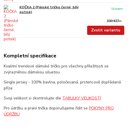
KOČKA 2 (Pánské tričko černé, bílý
Skladem
potisk)
330 Kč
/
ks
Zvolit variantu
Kompletní specifikace
Kvalitní trendové dámské tričko pro všechny příležitosti se
zvýrazněnou dámskou siluetou.
Single jersey - 100% bavlna, poločesaná, prstencově dopřádaná
příze.
Svoji velikost si zkontrolujte dle
TABULKY VELIKOSTÍ
Pro údržbu a praní trička doporučujeme řídit se
POKYNY PRO
ÚDRŽBU