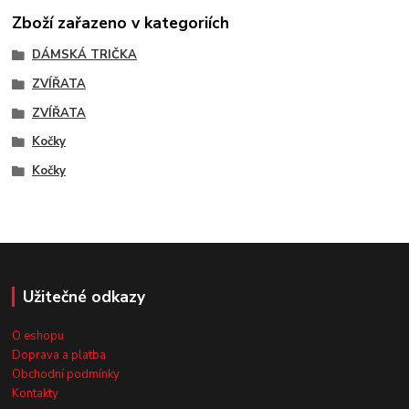
Zboží zařazeno v kategoriích
DÁMSKÁ TRIČKA
ZVÍŘATA
ZVÍŘATA
Kočky
Kočky
Užitečné odkazy
O eshopu
Doprava a platba
Obchodní podmínky
Kontakty