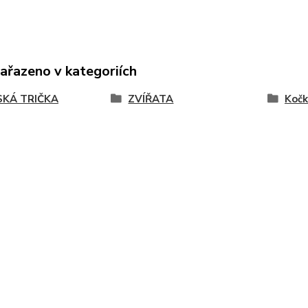
zařazeno v kategoriích
KÁ TRIČKA
ZVÍŘATA
Kočk