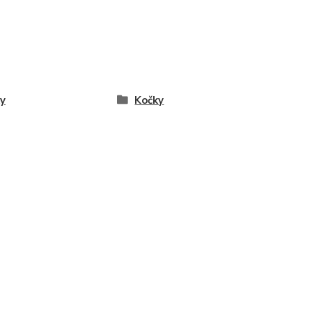
y
Kočky