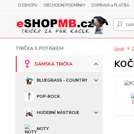
O ESHOPU
OBCHODNÍ PODMÍNKY
DOPRAVA a PLATBA
TRIČKA S POTISKEM
Úvod
KOČK
DÁMSKÁ TRIČKA
BLUEGRASS - COUNTRY
POP-ROCK
HUDEBNÍ NÁSTROJE
NOTY