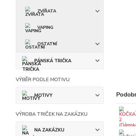
ZVÍŘATA
VAPING
OSTATNÍ
PÁNSKÁ TRIČKA
VÝBĚR PODLE MOTIVU
Podobn
MOTIVY
VÝROBA TRIČEK NA ZAKÁZKU
NA ZAKÁZKU