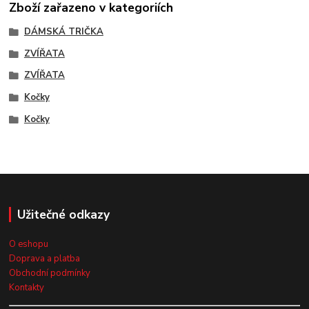
Zboží zařazeno v kategoriích
DÁMSKÁ TRIČKA
ZVÍŘATA
ZVÍŘATA
Kočky
Kočky
Užitečné odkazy
O eshopu
Doprava a platba
Obchodní podmínky
Kontakty