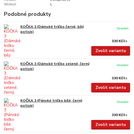
Velikost:
L
Podobné produkty
KOČKA 3 (Dámské tričko černé, bílý
Skladem
potisk)
330 Kč
/
ks
Zvolit variantu
KOČKA 3 (Dámské tričko zelené, černý
Skladem
potisk)
330 Kč
/
ks
Zvolit variantu
KOČKA 3 (Pánské tričko bílé, černý
Skladem
potisk)
330 Kč
/
ks
Zvolit variantu