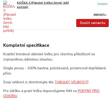
KOČKA 3 (Pánské tričko černé, bílý
Skladem
potisk)
300 Kč
/
ks
Zvolit variantu
Kompletní specifikace
Kvalitní trendové dámské tričko pro všechny příležitosti se
zvýrazněnou dámskou siluetou.
Single jersey - 100% bavlna, poločesaná, prstencově dopřádaná
příze.
Svoji velikost si zkontrolujte dle
TABULKY VELIKOSTÍ
Pro údržbu a praní trička doporučujeme řídit se
POKYNY PRO
ÚDRŽBU